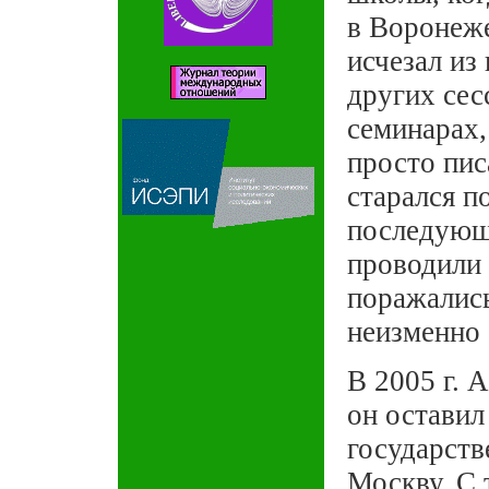
в Воронеже
исчезал из
других се
семинарах,
просто пис
старался п
последующ
проводили 
поражались
неизменно 
В 2005 г. 
он оставил
государств
Москву. С 