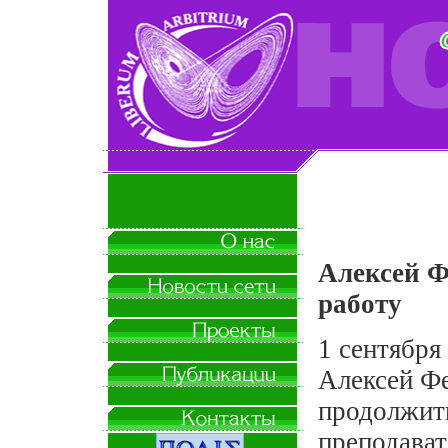
Алексей Ф
работу
1 сентября
Алексей Фе
продолжить
преподават