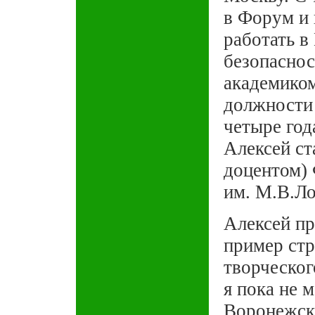
в Форум и 
работать в
безопаснос
академико
должности 
четыре год
Алексей ст
доцентом)
им. М.В.Л
Алексей пр
пример стр
творческог
я пока не 
Воронежско