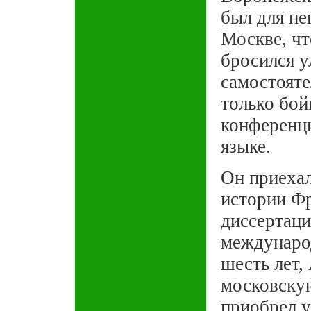
был для не
Москве, чт
бросился у
самостояте
только бой
конференци
языке.
Он приехал
истории Фр
диссертаци
международ
шесть лет,
московскую
приобрел у