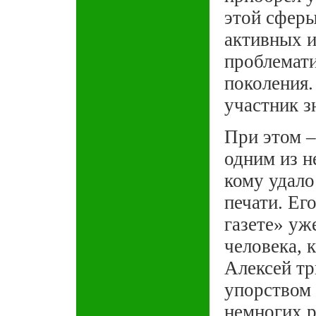
этой сферы
активных и
проблемати
поколения.
участник з
При этом –
одним из н
кому удало
печати. Ег
газете» уж
человека, 
Алексей тр
упорством 
немногих р