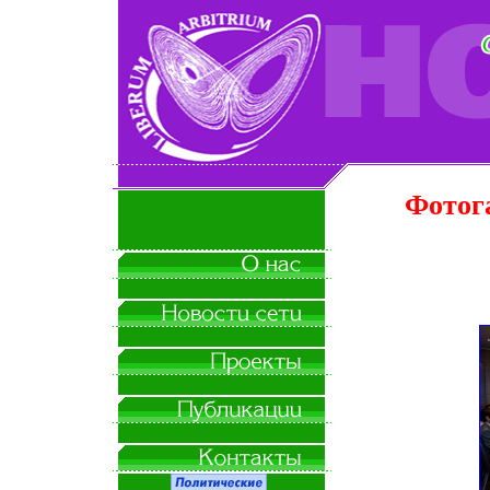
Фотог