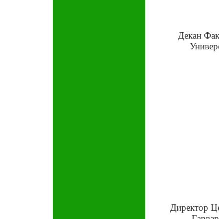
Декан Фак
Универ
Директор Це
Гарвар