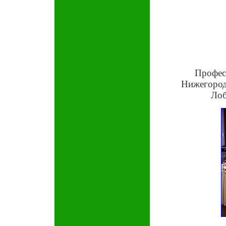
Профес
Нижегород
Лоб