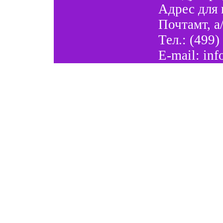
Адрес для 
Почтамт, а
Тел.: (499)
E-mail:
inf