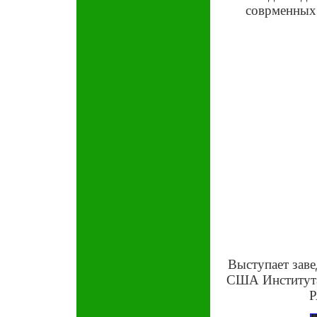
соврменных 
Выступает зав
США Института
Р