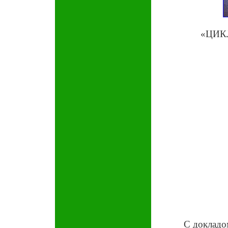
«ЦИК
С докладо