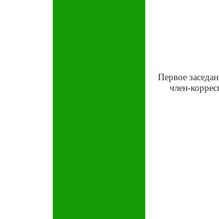
Первое заседа
член-коррес