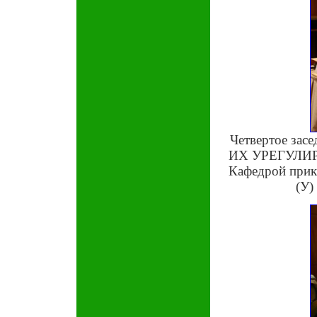
Четвертое з
ИХ УРЕГУЛИРОВ
Кафедрой при
(У)