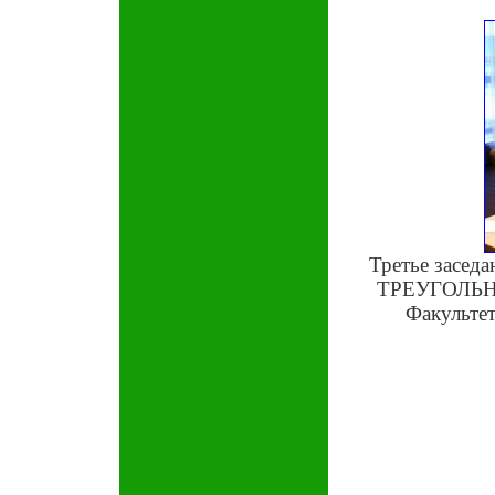
Третье зас
ТРЕУГОЛЬНИ
Факульте